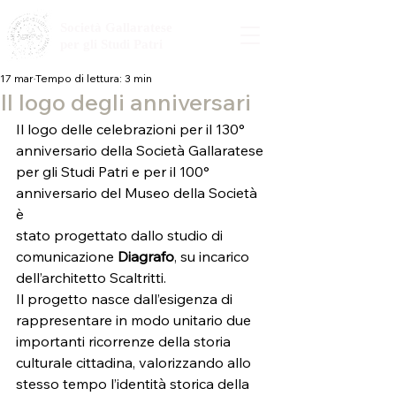
Società Gallaratese
per gli Studi Patri
17 mar
Tempo di lettura: 3 min
Il logo degli anniversari
Il logo delle celebrazioni per il 130° 
anniversario della Società Gallaratese
per gli Studi Patri e per il 100° 
anniversario del Museo della Società 
è
stato progettato dallo studio di 
comunicazione 
Diagrafo
, su incarico
dell’architetto Scaltritti.
Il progetto nasce dall’esigenza di 
rappresentare in modo unitario due
importanti ricorrenze della storia 
culturale cittadina, valorizzando allo
stesso tempo l’identità storica della 