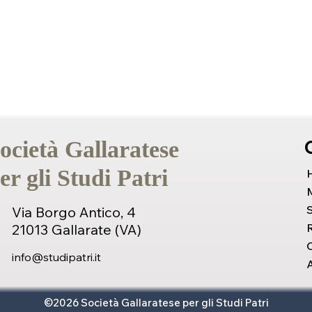
ocietà Gallaratese
er gli Studi Patri
S
Via Borgo Antico, 4
21013 Gallarate (VA)
C
info@studipatri.it
A
©2026 Società Gallaratese per gli Studi Patri