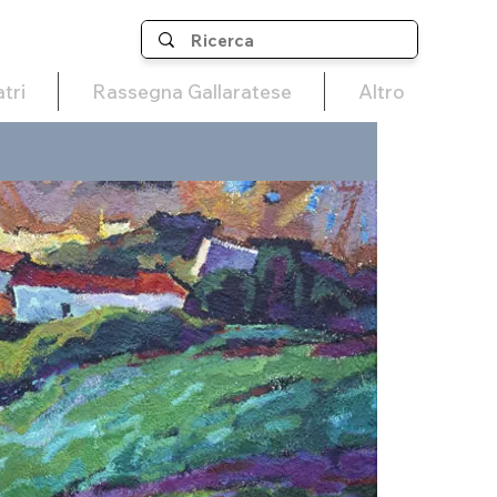
tri
Rassegna Gallaratese
Altro