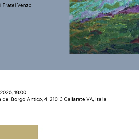
i Fratel Venzo
 2026, 18:00
a del Borgo Antico, 4, 21013 Gallarate VA, Italia