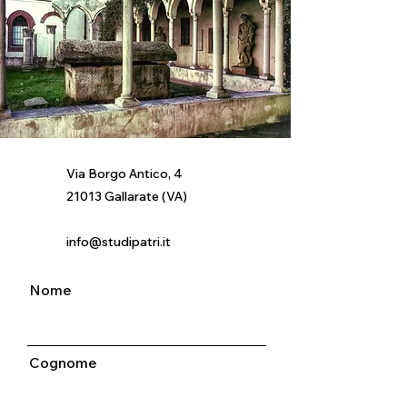
Via Borgo Antico, 4
21013 Gallarate (VA)
info@studipatri.it
Nome
Cognome