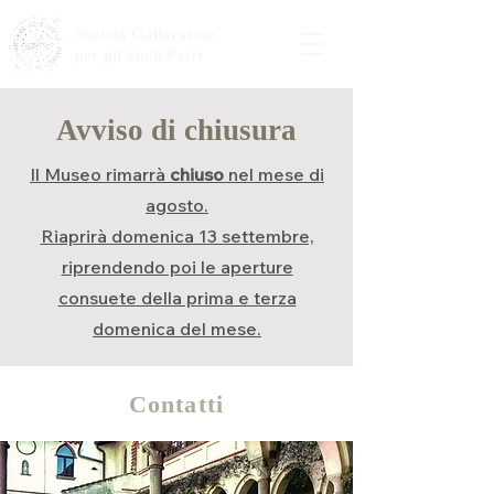
Società Gallaratese
per gli Studi Patri
Avviso di chiusura
Il Museo rimarrà
chiuso
nel mese di
agosto.
Riaprirà domenica 13 settembre,
riprendendo poi le aperture
consuete della prima e terza
domenica del mese.
Contatti