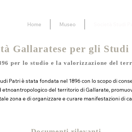
Home
Museo
Società Studi Pa
tà Gallaratese per gli Studi
896 per lo studio e la valorizzazione del terr
udi Patri è stata fondata nel 1896 con lo scopo di cons
ed etnoantropologico del territorio di Gallarate, promuov
di tale zona e di organizzare e curare manifestazioni di ca
Documenti rilevanti