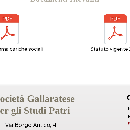
a cariche sociali
Statuto vigente
ocietà Gallaratese
er gli Studi Patri
S
Via Borgo Antico, 4