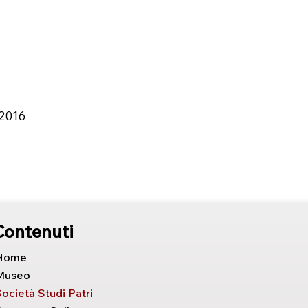
 2016
Contenuti
Home
Museo
ocietà Studi Patri