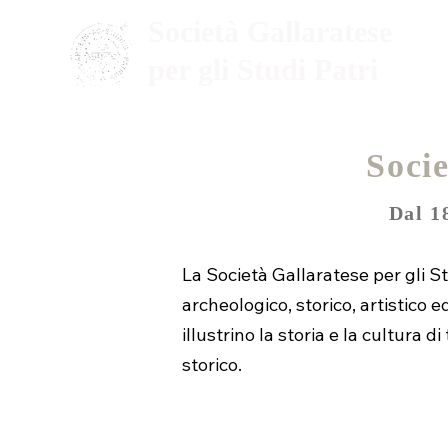
Società Gallaratese
per gli Studi Patri
Socie
Dal 1
La Società Gallaratese per gli St
archeologico, storico, artistico 
illustrino la storia e la cultura 
storico.