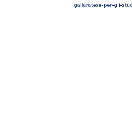
gallaratese-per-gli-stu