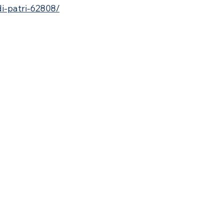
di-patri-62808/