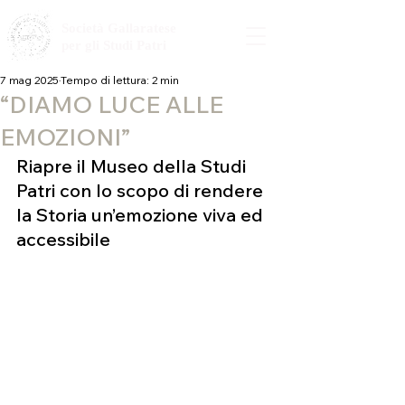
Società Gallaratese
per gli Studi Patri
7 mag 2025
Tempo di lettura: 2 min
“DIAMO LUCE ALLE
EMOZIONI”
Riapre il Museo della Studi 
Patri con lo scopo di rendere 
la Storia un’emozione viva ed 
accessibile