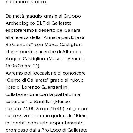
patrimonio storico.
Da metà maggio, grazie al Gruppo 
Archeologico DLF di Gallarate, 
esploreremo il deserto del Sahara 
alla ricerca della “Armata perduta di 
Re Cambise”, con Marco Castiglioni, 
che esporrà le ricerche di Alfredo e 
Angelo Castiglioni (Museo - venerdì 
16.05.25 ore 21).
Avremo poi l’occasione di conoscere 
“Gente di Gallarate” grazie al nuovo 
libro di Lorenzo Guenzani in 
collaborazione con la piattaforma 
culturale “La Scintilla” (Museo – 
sabato 24.05.25 ore 16.45) e il giorno 
successivo potremo goderci le “Rime 
in libertà”, consueto appuntamento 
promosso dalla Pro Loco di Gallarate 