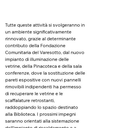
Tutte queste attività si svolgeranno in 
un ambiente significativamente 
rinnovato, grazie al determinante 
contributo della Fondazione 
Comunitaria del Varesotto, dal nuovo 
impianto di illuminazione delle 
vetrine, della Pinacoteca e della sala 
conferenze, dove la sostituzione delle 
pareti espositive con nuovi pannelli 
rimovibili indipendenti ha permesso 
di recuperare le vetrine e le 
scaffalature retrostanti, 
raddoppiando lo spazio destinato 
alla Biblioteca. I prossimi impegni 
saranno orientati alla sistemazione 
dell’impianto di riscaldamento e a 