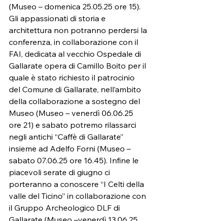
(Museo – domenica 25.05.25 ore 15).
Gli appassionati di storia e 
architettura non potranno perdersi la 
conferenza, in collaborazione con il 
FAI, dedicata al vecchio Ospedale di 
Gallarate opera di Camillo Boito per il 
quale è stato richiesto il patrocinio 
del Comune di Gallarate, nell’ambito 
della collaborazione a sostegno del 
Museo (Museo – venerdì 06.06.25 
ore 21) e sabato potremo rilassarci 
negli antichi “Caffè di Gallarate” 
insieme ad Adelfo Forni (Museo – 
sabato 07.06.25 ore 16.45). Infine le 
piacevoli serate di giugno ci 
porteranno a conoscere “I Celti della 
valle del Ticino” in collaborazione con 
il Gruppo Archeologico DLF di 
Gallarate (Museo –venerdì 13.06.25 