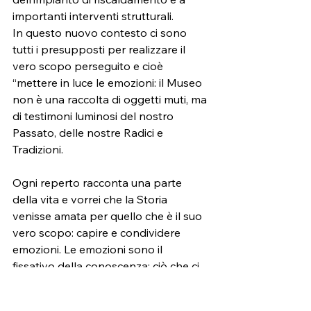
importanti interventi strutturali.
In questo nuovo contesto ci sono 
tutti i presupposti per realizzare il 
vero scopo perseguito e cioè 
“mettere in luce le emozioni: il Museo 
non è una raccolta di oggetti muti, ma 
di testimoni luminosi del nostro 
Passato, delle nostre Radici e 
Tradizioni.
Ogni reperto racconta una parte 
della vita e vorrei che la Storia 
venisse amata per quello che è il suo 
vero scopo: capire e condividere 
emozioni. Le emozioni sono il 
fissativo della conoscenza: ciò che ci 
commuove lo ricordiamo per sempre” 
(così riassunto dal Presidente 